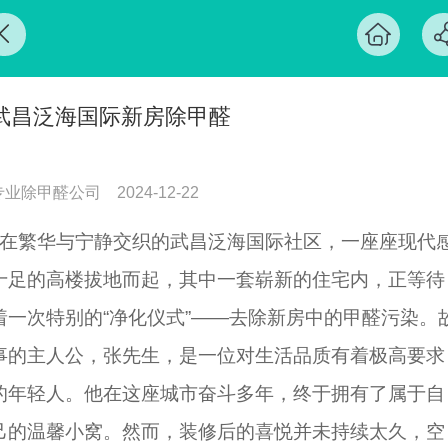
武昌泛海国际新房除甲醛
专业除甲醛公司
2024-12-22
在繁华与宁静交织的武昌泛海国际社区，一座座现代
十足的高楼拔地而起，其中一套崭新的住宅内，正等待
着一次特别的“净化仪式”——去除新房中的甲醛污染。
事的主人公，张先生，是一位对生活品质有着极高要求
的年轻人。他在这座城市奋斗多年，终于拥有了属于自
己的温馨小窝。然而，装修后的喜悦并未持续太久，空