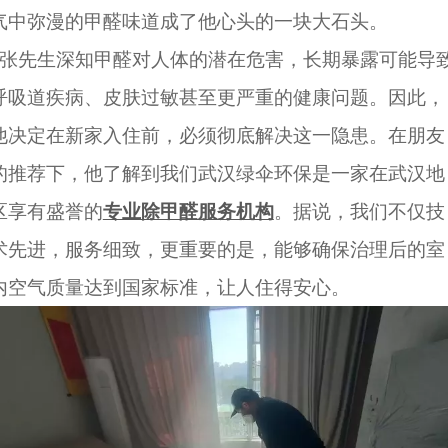
气中弥漫的甲醛味道成了他心头的一块大石头。
张先生深知甲醛对人体的潜在危害，长期暴露可能导
呼吸道疾病、皮肤过敏甚至更严重的健康问题。因此，
他决定在新家入住前，必须彻底解决这一隐患。在朋友
的推荐下，他了解到我们武汉绿伞环保是一家在武汉地
区享有盛誉的
专业除甲醛服务机构
。据说，我们不仅技
术先进，服务细致，更重要的是，能够确保治理后的室
内空气质量达到国家标准，让人住得安心。